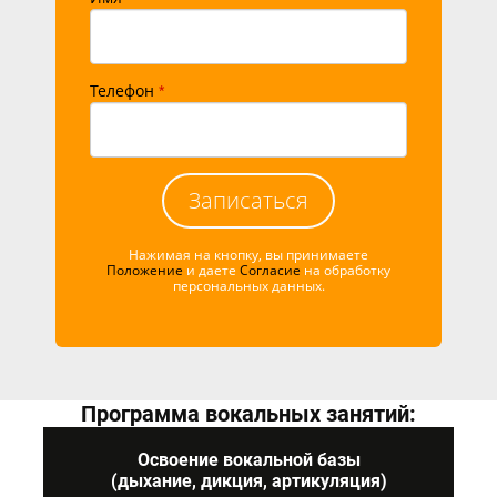
Телефон
*
Записаться
Нажимая на кнопку, вы принимаете
Положение
и даете
Согласие
на обработку
персональных данных.
Программа вокальных занятий:
Освоение вокальной базы
(дыхание, дикция, артикуляция)