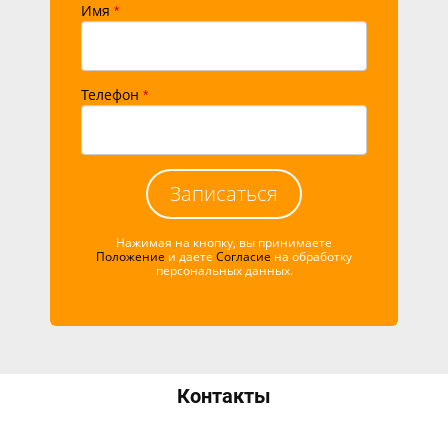
Имя
*
Телефон
*
Записаться
Нажимая на кнопку, вы принимаете
Положение
и даете
Согласие
на обработку
персональных данных.
Контакты